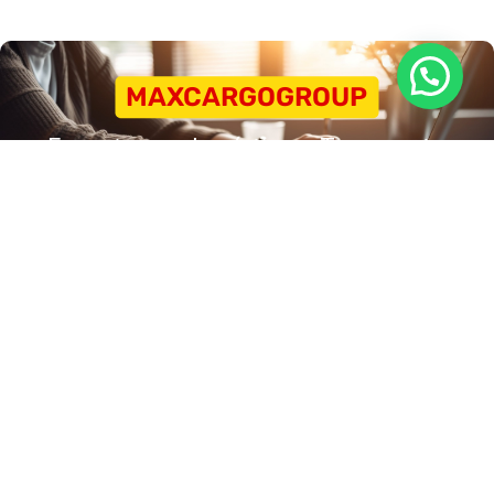
MAXCARGOGROUP
Expertos en Logística y Transporte
CONTACTANOS Y PEDÍ TU COTIZACIÓN