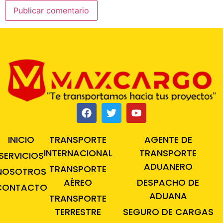
INICIO
TRANSPORTE
AGENTE DE
INTERNACIONAL
TRANSPORTE
SERVICIOS
ADUANERO
TRANSPORTE
NOSOTROS
AÉREO
DESPACHO DE
CONTACTO
ADUANA
TRANSPORTE
TERRESTRE
SEGURO DE CARGAS